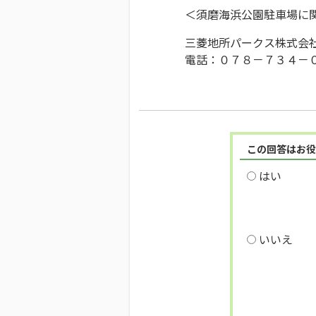
＜須磨海浜公園駐車場に
三菱地所パークス株式会
電話：０７８－７３４－
この回答はお役
はい
いいえ