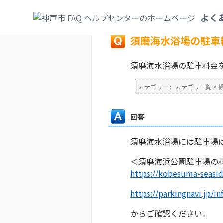
カテゴリ一覧
>
観光・文化・スポーツ
>
海
よく
戻る
須磨海水浴場の駐車
須磨海水浴場の駐車料金
カテゴリー :
カテゴリ一覧
>
回答
須磨海水浴場には駐車場
＜須磨海浜公園駐車場の
https://kobesuma-seasid
https://parkingnavi.jp/
からご確認ください。