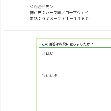
＜問合せ先＞
神戸布引ハーブ園／ロープウェイ
電話：０７８－２７１－１１６０
この回答はお役に立ちましたか？
はい
いいえ