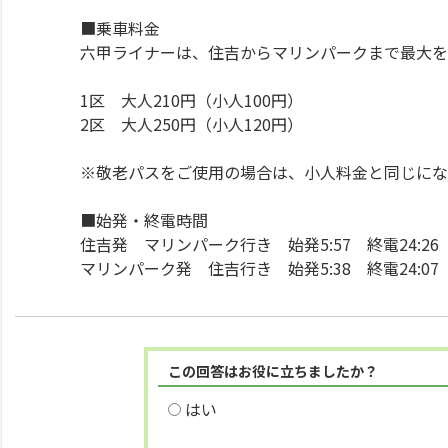
■乗車料金
六甲ライナーは、住吉からマリンパークまで最大を
1区 大人210円（小人100円）
2区 大人250円（小人120円）
※敬老パスをご使用の場合は、小人料金と同じにな
■始発・終電時間
住吉発 マリンパーク行き 始発5:57 終電24:2
マリンパーク発 住吉行き 始発5:38 終電24:0
この回答はお役に立ちましたか？
はい