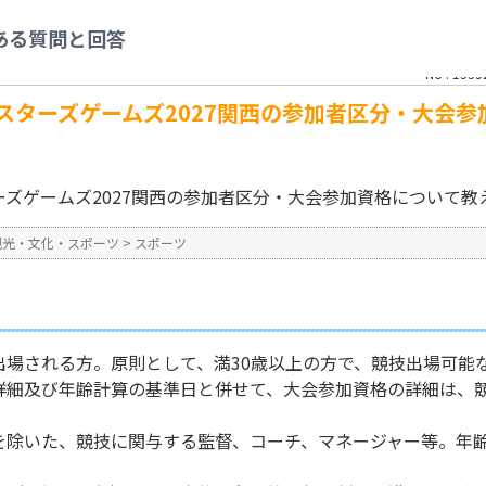
ポーツ
>
大会参加ワールドマスターズゲームズ2027関西の参加者区分・大会参加
ある質問と回答
No : 1535
スターズゲームズ2027関西の参加者区分・大会参
ズゲームズ2027関西の参加者区分・大会参加資格について教
観光・文化・スポーツ
>
スポーツ
出場される方。原則として、満30歳以上の方で、競技出場可能
詳細及び年齢計算の基準日と併せて、大会参加資格の詳細は、
除いた、競技に関与する監督、コーチ、マネージャー等。年齢制
。