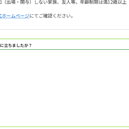
（出場・関与）しない家族、友人等。年齢制限は満12歳以上（2
式ホームページ
にてご確認ください。
に立ちましたか？