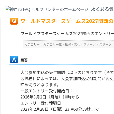
カテゴリ一覧
>
観光・文化・スポーツ
>
スポーツ
>
ワールドマスターズゲー
よくある質
戻る
ワールドマスターズゲームズ2027関西
ワールドマスターズゲームズ2027関西のエントリ
カテゴリー :
カテゴリ一覧
>
観光・文化・スポーツ
>
スポーツ
回答
大会参加申込の受付期間は以下のとおりです（全て
競技種目によっては、大会参加申込受付期間が変更
締め切りとなります。
一般エントリー受付開始日：
2026年3月2日（月曜）10時から
エントリー受付締切日：
2027年2月28日（日曜）23時59分59秒まで