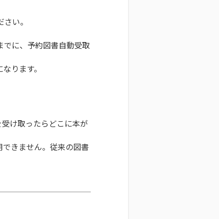
ださい。
。
までに、予約図書自動受取
）
になります。
を受け取ったらどこに本が
用できません。従来の図書