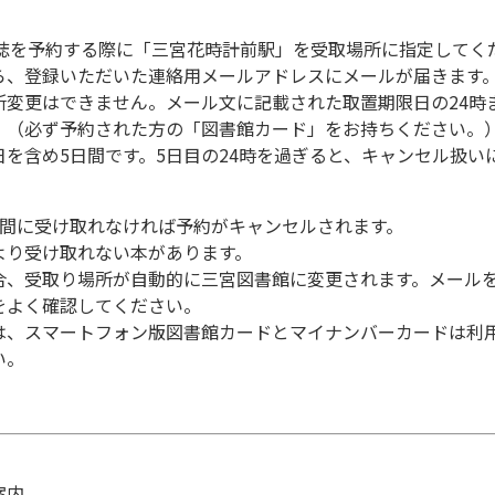
・雑誌を予約する際に「三宮花時計前駅」を受取場所に指定してく
ら、登録いただいた連絡用メールアドレスにメールが届きます
所変更はできません。メール文に記載された取置期限日の24時
。（必ず予約された方の「図書館カード」をお持ちください。
を含め5日間です。5日目の24時を過ぎると、キャンセル扱い
日間に受け取れなければ予約がキャンセルされます。
より受け取れない本があります。
合、受取り場所が自動的に三宮図書館に変更されます。メール
をよく確認してください。
は、スマートフォン版図書館カードとマイナンバーカードは利
い。
案内