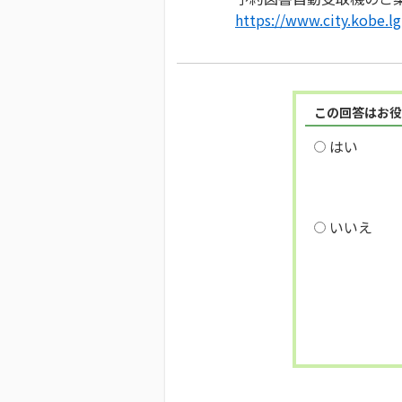
https://www.city.kobe.lg
この回答はお役
はい
いいえ