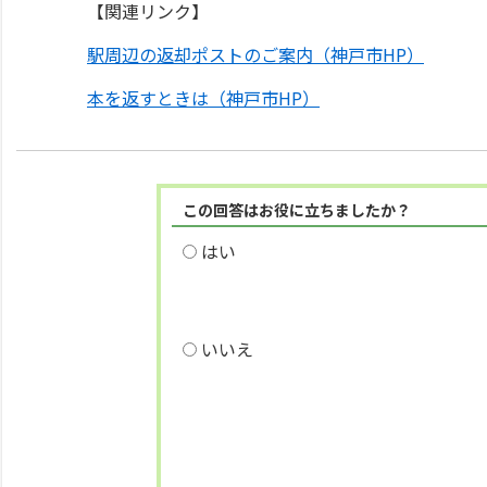
【関連リンク】
駅周辺の返却ポストのご案内（神戸市HP）
本を返すときは（神戸市HP）
この回答はお役に立ちましたか？
はい
いいえ