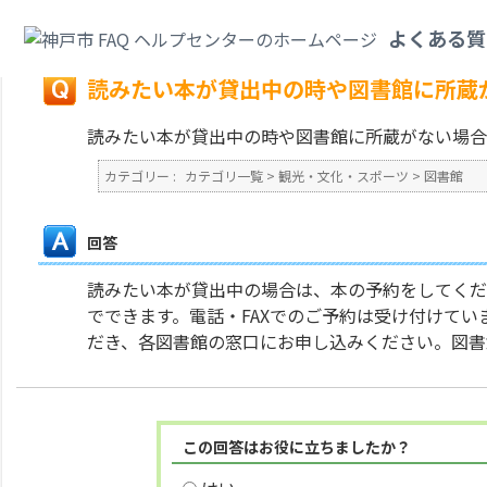
カテゴリ一覧
>
観光・文化・スポーツ
>
図書館
>
読みたい本が貸出中の時や
よくある質
戻る
読みたい本が貸出中の時や図書館に所蔵
読みたい本が貸出中の時や図書館に所蔵がない場合
カテゴリー :
カテゴリ一覧
>
観光・文化・スポーツ
>
図書館
回答
読みたい本が貸出中の場合は、本の予約をしてくださ
でできます。電話・FAXでのご予約は受け付けて
だき、各図書館の窓口にお申し込みください。図書
この回答はお役に立ちましたか？