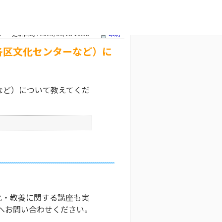
ホール・各区
文字サイズ変更
7
更新日時 : 2025/03/28 18:38
印刷
各区文化センターなど）に
など）について教えてくだ
化・教養に関する講座も実
へお問い合わせください。