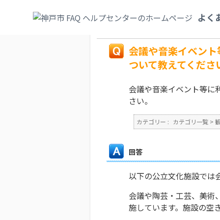
カテゴリ一覧
>
観光・文化・スポーツ
>
文
よく
文化センターなど）について教えてください。
戻る
会議や音楽イベント
ついて教えてくださ
会議や音楽イベント等に
さい。
カテゴリー :
カテゴリ一覧
>
回答
以下の公立文化施設では
会議や陶芸・工芸、美術
施しています。施設の空