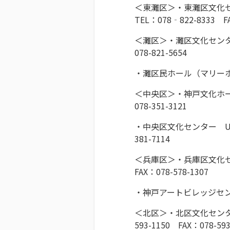
＜東灘区＞・東灘区文化セ
TEL：078‐822-8333 FA
＜灘区＞・灘区文化センタ
078-821-5654
・灘区民ホール（マリーホ
＜中央区＞・神戸文化ホー
078-351-3121
・中央区文化センター U
381-7114
＜兵庫区＞・兵庫区文化セ
FAX：078-578-1307
・神戸アートビレッジセンタ
＜北区＞・北区文化センタ
593-1150 FAX：078-593