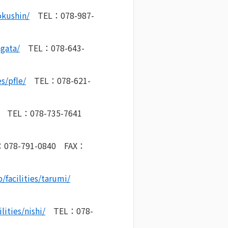
okushin/
TEL：078-987-
agata/
TEL：078-643-
s/pfle/
TEL：078-621-
TEL：078-735-7641
78-791-0840 FAX：
facilities/tarumi/
ities/nishi/
TEL：078-