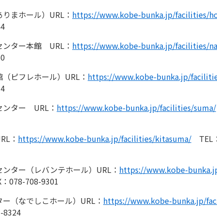
りまホール）URL：
https://www.kobe-bunka.jp/facilities/h
44
ンター本館 URL：
https://www.kobe-bunka.jp/facilities/n
50
（ピフレホール）URL：
https://www.kobe-bunka.jp/facilitie
14
ンター URL：
https://www.kobe-bunka.jp/facilities/suma/
RL：
https://www.kobe-bunka.jp/facilities/kitasuma/
TEL：0
ンター（レバンテホール）URL：
https://www.kobe-bunka.jp/
X：078-708-9301
ー（なでしこホール）URL：
https://www.kobe-bunka.jp/facil
-8324