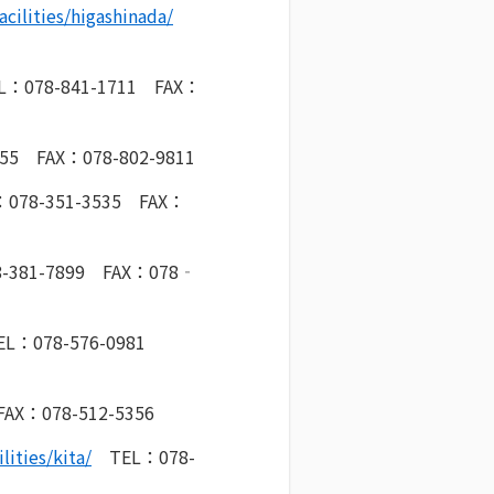
cilities/higashinada/
：078-841-1711 FAX：
55 FAX：078-802-9811
78-351-3535 FAX：
381-7899 FAX：078‐
L：078-576-0981
AX：078-512-5356
ities/kita/
TEL：078-