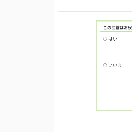
この回答はお役
はい
いいえ