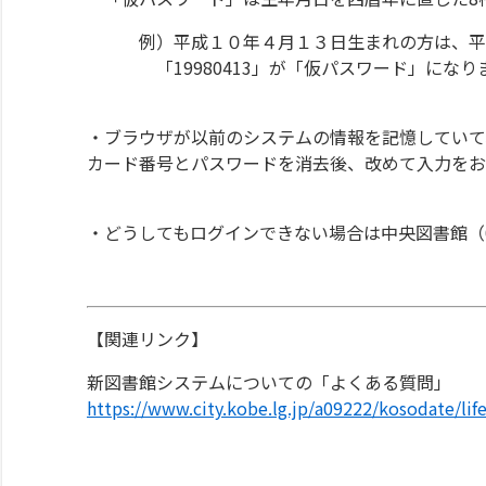
例）平成１０年４月１３日生まれの方は、平成
「19980413」が「仮パスワード」になり
・ブラウザが以前のシステムの情報を記憶していて
カード番号とパスワードを消去後、改めて入力をお
・どうしてもログインできない場合は中央図書館（07
【関連リンク】
新図書館システムについての「よくある質問」
https://www.city.kobe.lg.jp/a09222/kosodate/li