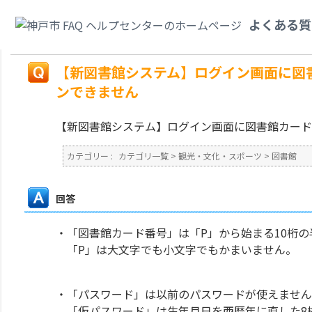
カテゴリ一覧
>
観光・文化・スポーツ
>
図書館
>
【新図書館システム】ログ
よくある質
ログインできません
戻る
【新図書館システム】ログイン画面に図
ンできません
【新図書館システム】ログイン画面に図書館カード
カテゴリー :
カテゴリ一覧
>
観光・文化・スポーツ
>
図書館
回答
・「図書館カード番号」は「P」から始まる10桁の
「P」は大文字でも小文字でもかまいません。
・「パスワード」は以前のパスワードが使えません
「仮パスワード」は生年月日を西暦年に直した8