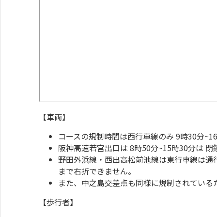
【車両】
コースの規制時間は西行車線のみ 9時30分~16
阪神高速若宮出口は 8時50分~15時30分は 
野田外浜線・西出高松前池線は東行車線は通
まで右折できません。
また、中之島交差点も同様に規制されている
【歩行者】