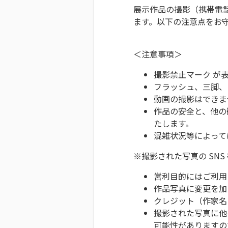
展示作品の撮影（携帯電
ます。以下の注意点をお
＜注意事項＞
撮影禁止マーク が
フラッシュ、三脚、
動画の撮影はできま
作品の安全と、他の
たします。
混雑状況等によって
※撮影された写真の SNS
営利目的にはご利用
作品写真に変更を加
クレジット（作家名
撮影された写真に他
可能性がありますの