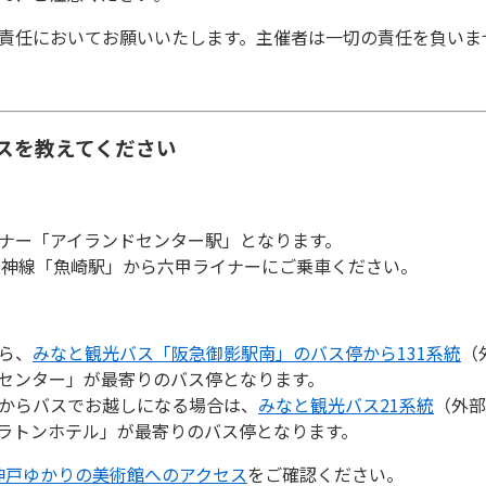
責任においてお願いいたします。主催者は一切の責任を負いま
セスを教えてください
ナー「アイランドセンター駅」となります。
阪神線「魚崎駅」から六甲ライナーにご乗車ください。
ら、
みなと観光バス「阪急御影駅南」のバス停から131系統
（
センター」が最寄りのバス停となります。
からバスでお越しになる場合は、
みなと観光バス21系統
（外部
ラトンホテル」が最寄りのバス停となります。
神戸ゆかりの美術館へのアクセス
をご確認ください。