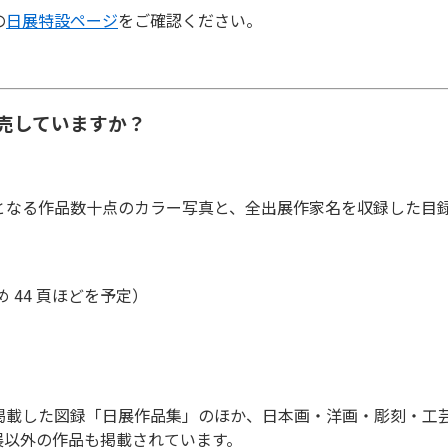
の
日展特設ページ
をご確認ください。
販売していますか？
となる作品数十点のカラー写真と、全出展作家名を収録した目
 44 頁ほどを予定）
掲載した図録「日展作品集」のほか、日本画・洋画・彫刻・工
展以外の作品も掲載されています。