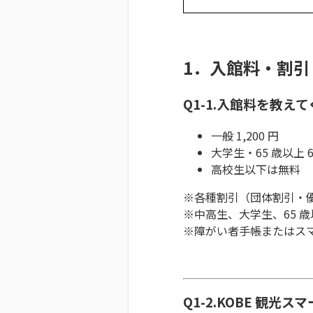
1．入館料・割引
Q1-1.入館料を教
一般 1,200 円
大学生・65 歳以上 6
高校生以下は無料
※各種割引（団体割引・
※中高生、大学生、65 
※障がい者手帳またはス
Q1-2.
KOBE 観光