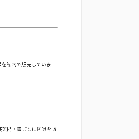
録を館内で販売していま
芸美術・書ごとに図録を販