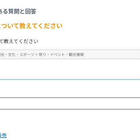
り・イベント・観光情報
>
第11回 日展神戸展について教えてください
ある質問と回答
No : 3788
公開日時 : 2024/10/31 16:3
について教えてください
いて教えてください
観光・文化・スポーツ
>
祭り・イベント・観光情報
販売