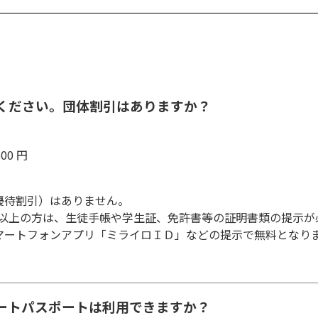
えてください。団体割引はありますか？
00 円
優待割引）はありません。
歳以上の方は、生徒手帳や学生証、免許書等の証明書類の提示が
マートフォンアプリ「ミライロＩＤ」などの提示で無料となり
スマートパスポートは利用できますか？