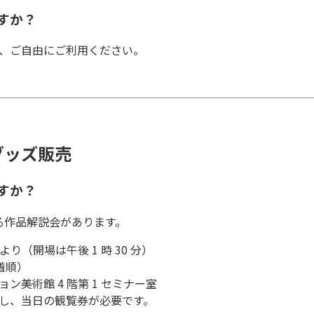
ますか？
で、ご自由にご利用ください。
グッズ販売
ますか？
る作品解説会があります。
より（開場は午後 1 時 30 分）
先着順）
ン美術館 4 階第 1 セミナー室
し、当日の観覧券が必要です。