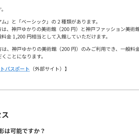
す。
ム」と「ベーシック」の 2 種類があります。
は、神戸ゆかりの美術館（200 円）と神戸ファッション美術館（
金 1,200 円相当として入館していただけます。
、神戸ゆかりの美術館（200 円）のみご利用でき、一般料金 1,2
だくことになります。
ートパスポート
（外部サイト）】
セス
撮影は可能ですか？