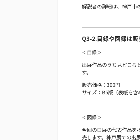
解説者の詳細は、神戸市
Q3-2.目録や図録は
＜目録＞
出展作品のうち見どころ
す。
販売価格：300円
サイズ：B5版（表紙を含め
＜図録＞
今回の日展の代表作品を
売します。神戸展での出