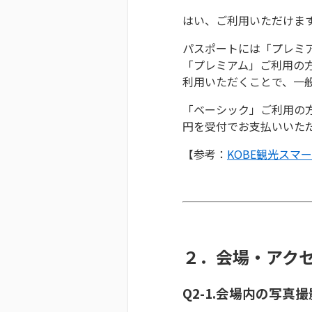
はい、ご利用いただけま
パスポートには「プレミア
「プレミアム」ご利用の方
利用いただくことで、一般料
「ベーシック」ご利用の方は
円を受付でお支払いいた
【参考：
KOBE観光スマ
２．会場・アク
Q2-1.会場内の写真