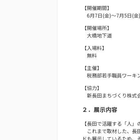
【開催期間】
6月7日(金)～7月5日(金)
【開催場所】
大橋地下道
【入場料】
無料
【主催】
税務部若手職員ワーキング
【協力】
新長田まちづくり株式
２．展示内容
【長田で活躍する「人」
これまで取材した、長田
ドも展示しているため、