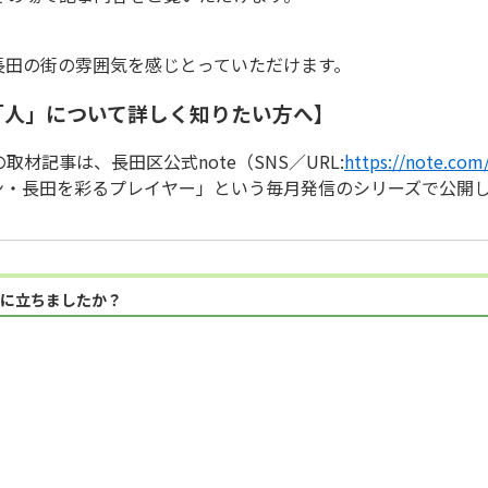
田の街の雰囲気を感じとっていただけます。
「人」について詳しく知りたい方へ】
材記事は、長田区公式note（SNS／URL:
https://note.co
ン・長田を彩るプレイヤー」という毎月発信のシリーズで公開
に立ちましたか？