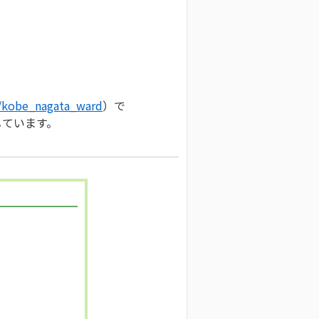
m/kobe_nagata_ward
）で
しています。