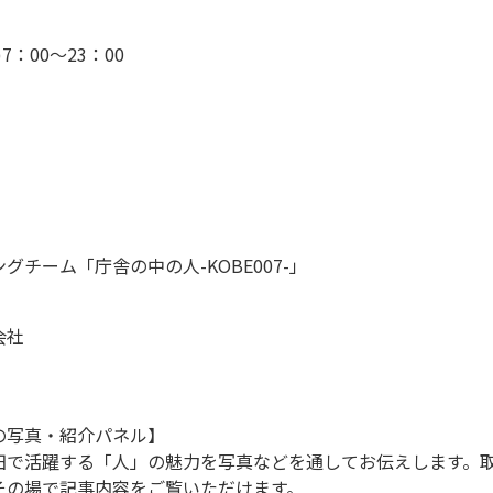
7：00～23：00
チーム「庁舎の中の人-KOBE007-」
会社
の写真・紹介パネル】
で活躍する「人」の魅力を写真などを通してお伝えします。
その場で記事内容をご覧いただけます。