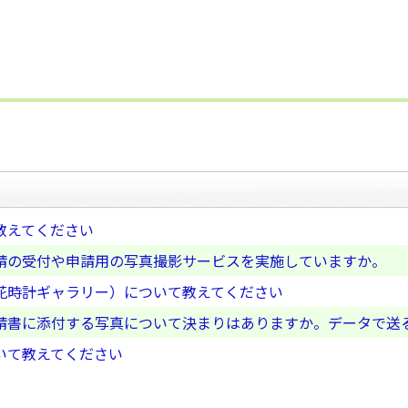
教えてください
請の受付や申請用の写真撮影サービスを実施していますか。
花時計ギャラリー）について教えてください
請書に添付する写真について決まりはありますか。データで送
いて教えてください