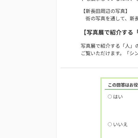
【新長田周辺の写真】
街の写真を通して、新長
【写真展で紹介する
写真展で紹介する「人」の取
ご覧いただけます。「シ
この回答はお役
はい
いいえ