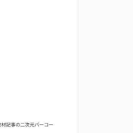
取材記事の二次元バーコー