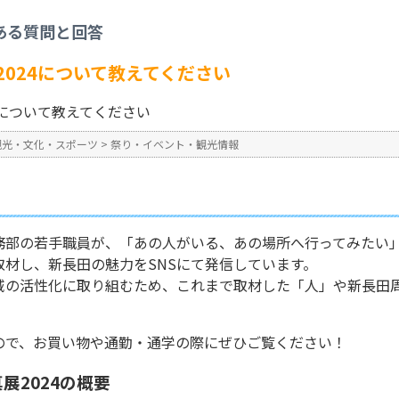
り・イベント・観光情報
>
シン・ナガタ写真展2024について教えてください
ある質問と回答
No : 386
024について教えてください
4について教えてください
観光・文化・スポーツ
>
祭り・イベント・観光情報
務部の若手職員が、「あの人がいる、あの場所へ行ってみたい
材し、新長田の魅力をSNSにて発信しています。
域の活性化に取り組むため、これまで取材した「人」や新長田
ので、お買い物や通勤・通学の際にぜひご覧ください！
展2024の概要