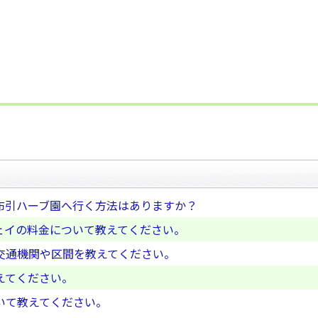
布引ハーブ園へ行く方法はありますか？
ェイの料金について教えてください。
交通機関や区間を教えてください。
えてください。
いて教えてください。