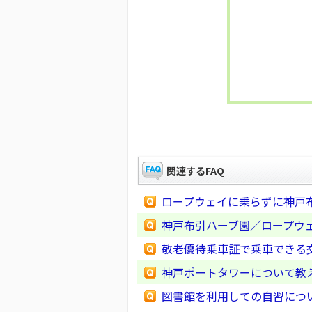
関連するFAQ
ロープウェイに乗らずに神戸
神戸布引ハーブ園／ロープウ
敬老優待乗車証で乗車できる
神戸ポートタワーについて教
図書館を利用しての自習につ