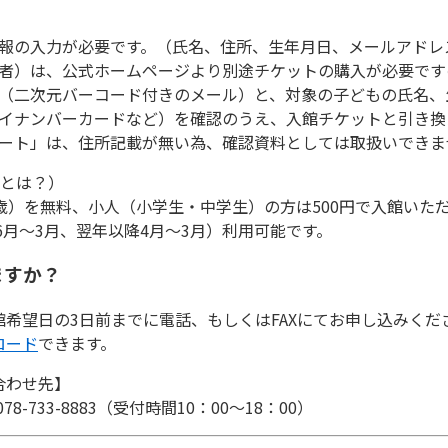
。
報の入力が必要です。（氏名、住所、生年月日、メールアドレ
者）は、公式ホームページより別途チケットの購入が必要です
（二次元バーコード付きのメール）と、対象の子どもの氏名、
イナンバーカードなど）を確認のうえ、入館チケットと引き換
ート」は、住所記載が無い為、確認資料としては取扱いできま
ンとは？）
歳）を無料、小人（小学生・中学生）の方は500円で入館いただ
年6月～3月、翌年以降4月～3月）利用可能です。
ますか？
希望日の3日前までに電話、もしくはFAXにてお申し込みくだ
ロード
できます。
合わせ先】
AX 078-733-8883（受付時間10：00～18：00）