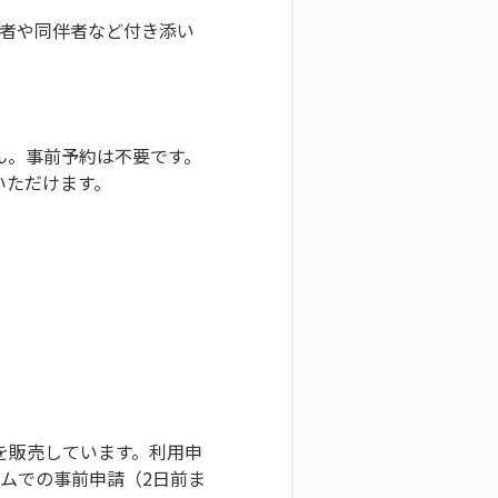
護者や同伴者など付き添い
ん。事前予約は不要です。
いただけます。
を販売しています。利用申
ームでの事前申請（2日前ま