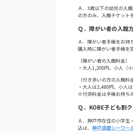
Ａ．3歳以下の幼児の入
の方のみ、入館チケット
Ｑ．障がい者の入館
Ａ．障がい者手帳をお持
購入時に障がい者手帳を
（障がい者の入館料金）
・大人1,200円、小人（
（付き添いの方の入館料
・大人は2,480円、小人は
※付添料金は手帳お持ち
Ｑ．KOBE子ども割
Ａ．神戸市在住の小学生
込は、
神戸須磨シーワー