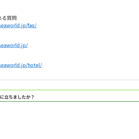
ある質問
eaworld.jp/faq/
eaworld.jp/
eaworld.jp/hotel/
に立ちましたか？