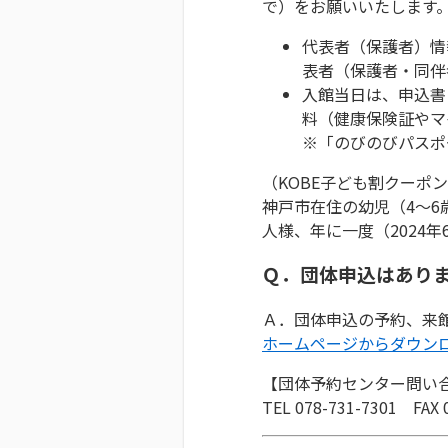
で）をお願いいたします
代表者（保護者）情
表者（保護者・同伴
入館当日は、申込書
料（健康保険証やマ
※「のびのびパスポ
（KOBE子ども割クーポ
神戸市在住の幼児（4～6
人様、年に一度（2024
Ｑ．団体申込はあり
Ａ．団体申込の予約、来館
ホームページからダウン
【団体予約センター問い
TEL 078-731-7301 F