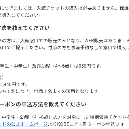
館につきましては、入館チケットの購入は必要ありません。保
を購入してください。
方法を教えてください
ちの方は、入館窓口での販売のみとなり、WEB販売はありませ
窓口でご提示ください。付添の方も事前予約なしで窓口で購入
小学生・中学生）及び幼児（4～6歳）は650円です。
金）
1,440円です。
の方１名につき、付添１名までの適用となります。
クーポンの申込方法を教えてください
・中学生・幼児（4～6歳）の方を対象にした特別優待チケット
ルドの公式ホームページ
よりKOBEこども割クーポン申込フォ