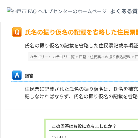
カテゴリ一覧
>
戸籍・住民票への振り仮名記載
>
戸籍への氏名の振り仮名の
よくある質
省略した住民票記載事項証明書がほしい。
戻る
氏名の振り仮名の記載を省略した住民票
氏名の振り仮名の記載を省略した住民票記載事項証
カテゴリー :
カテゴリ一覧
>
戸籍・住民票への振り仮名記載
>
回答
住民票に記載された氏名の振り仮名は、氏名を補充
記しなければならず、氏名の振り仮名の記載を省略
この回答はお役に立ちましたか？
はい