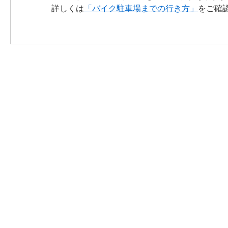
詳しくは
「バイク駐車場までの行き方」
をご確