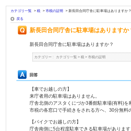
カテゴリ一覧
>
税
>
市税の証明
>
新長田合同庁舎に駐車場はありますか
戻る
新長田合同庁舎に駐車場はありますか
新長田合同庁舎に駐車場はありますか？
カテゴリー :
カテゴリ一覧
>
税
>
市税の証明
回答
【車でお越しの方】
来庁者用の駐車場はありません。
庁舎北側のアスタくにづか3番館駐車場(有料)を
市税の各窓口で手続きをされる方へ、30分無料
【バイクでお越しの方】
庁舎南側に5台程度駐車できる駐車場があります