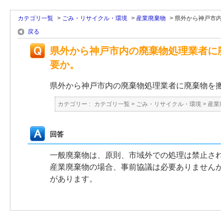
カテゴリ一覧
>
ごみ・リサイクル・環境
>
産業廃棄物
>
県外から神戸市
戻る
県外から神戸市内の廃棄物処理業者に
要か。
県外から神戸市内の廃棄物処理業者に廃棄物を
カテゴリー :
カテゴリ一覧
>
ごみ・リサイクル・環境
>
産業
回答
一般廃棄物は、原則、市域外での処理は禁止さ
産業廃棄物の場合、事前協議は必要ありません
があります。