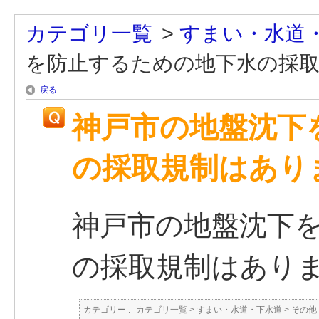
カテゴリ一覧
>
すまい・水道
を防止するための地下水の採
戻る
神戸市の地盤沈下
の採取規制はあり
神戸市の地盤沈下
の採取規制はあり
カテゴリー :
カテゴリ一覧
>
すまい・水道・下水道
>
その他