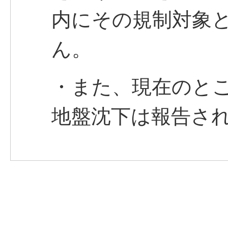
内にその規制対象
ん。
・また、現在のと
地盤沈下は報告さ