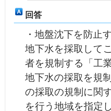
回答
・地盤沈下を防止
地下水を採取して
者を規制する「工
地下水の採取を規
の採取の規制に関
を行う地域を指定