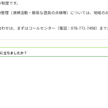
う制度です。
持管理（清掃活動・簡易な遊具の点検等）については、地域の
せは、まずはコールセンター（電話：078-771-7498）ま
に立ちましたか？