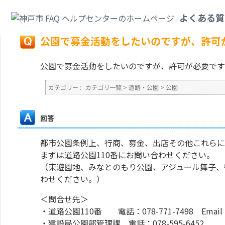
カテゴリ一覧
>
道路・公園
>
公園
>
公園で募金活動をしたいのですが、許可
よくある質
戻る
公園で募金活動をしたいのですが、許可
公園で募金活動をしたいのですが、許可が必要です
カテゴリー :
カテゴリ一覧
>
道路・公園
>
公園
回答
都市公園条例上、行商、募金、出店その他これらに
まずは道路公園110番にお問い合わせください。
（東遊園地、みなとのもり公園、アジュール舞子、
わせください。）
＜問合せ先＞
・道路公園110番 電話：078-771-7498 Email
・建設局公園部管理課 電話：078-595-6452