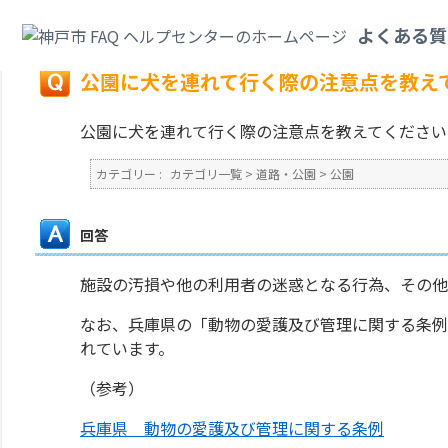
カテゴリ一覧
>
道路・公園
>
公園
>
公園に犬を連れて行く際の注意点を教え
よくある質
戻る
公園に犬を連れて行く際の注意点を教え
公園に犬を連れて行く際の注意点を教えてください
カテゴリー :
カテゴリ一覧
>
道路・公園
>
公園
回答
施設の汚損や他の利用者の迷惑となる行為、その他
なお、兵庫県の「動物の愛護及び管理に関する条例
れています。
（参考）
兵庫県 動物の愛護及び管理に関する条例