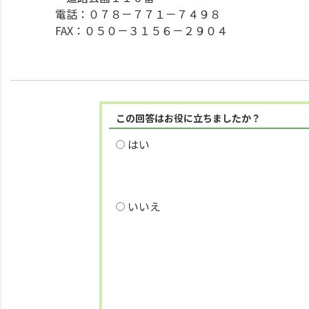
電話：０７８－７７１－７４９８
FAX：０５０－３１５６－２９０４
この回答はお役に立ちましたか？
はい
いいえ