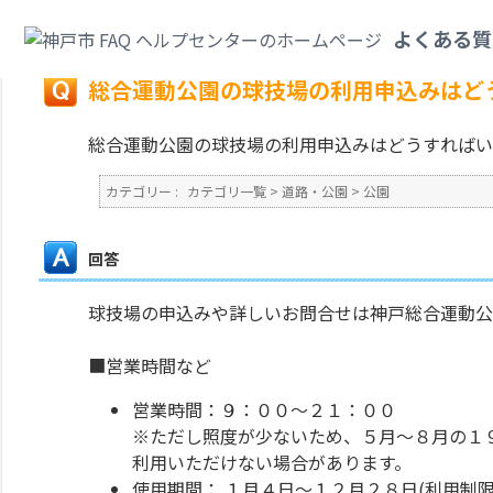
カテゴリ一覧
>
道路・公園
>
公園
>
総合運動公園の球技場の利用申込みはど
よくある質
戻る
総合運動公園の球技場の利用申込みはど
総合運動公園の球技場の利用申込みはどうすればい
カテゴリー :
カテゴリ一覧
>
道路・公園
>
公園
回答
球技場の申込みや詳しいお問合せは神戸総合運動公
■営業時間など
営業時間：９：００～２１：００
※ただし照度が少ないため、５月～８月の１
利用いただけない場合があります。
使用期間： １月４日～１２月２８日(利用制限