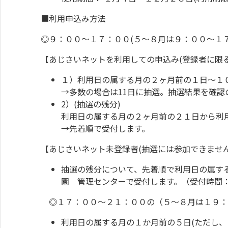
■利用申込み方法
◎９：００～１７：００(５～８月は９：００～１
【あじさいネットを利用しての申込み(登録者に限る
１）利用日の属する月の２ヶ月前の１日～１
→多数の場合は11日に抽選。抽選結果を確認
2）(抽選の残分)
利用日の属する月の２ヶ月前の２１日から利
→先着順で受付します。
【あじさいネット未登録者(抽選には参加できません
抽選の残分について、先着順で利用日の属す
園 管理センターで受付します。（受付時間
◎１７：００～２１：００の（５～８月は１９：
利用日の属する月の１か月前の５日(ただし、