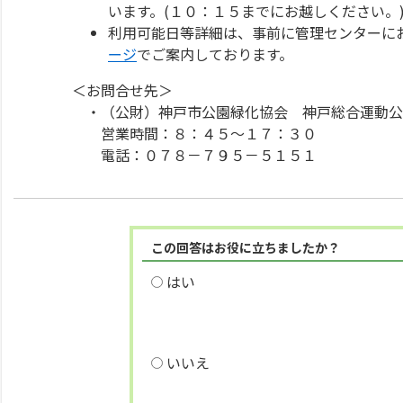
います。(１０：１５までにお越しください。
利用可能日等詳細は、事前に管理センターに
ージ
でご案内しております。
＜お問合せ先＞
・（公財）神戸市公園緑化協会 神戸総合運動公
営業時間：８：４５～１７：３０
電話：０７８－７９５－５１５１
この回答はお役に立ちましたか？
はい
いいえ