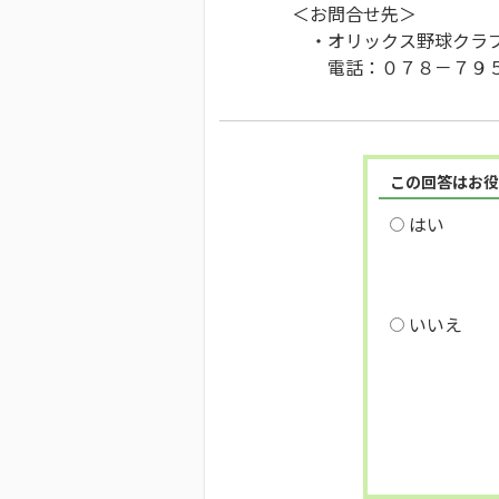
＜お問合せ先＞
・オリックス野球クラブ
電話：０７８－７９５
この回答はお役
はい
いいえ