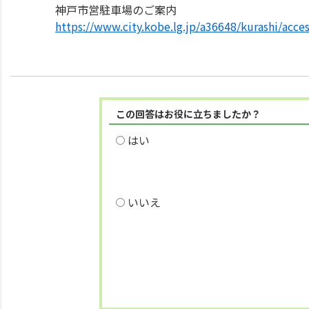
神戸市営駐車場のご案内
https://www.city.kobe.lg.jp/a36648/kurashi/acce
この回答はお役に立ちましたか？
はい
いいえ