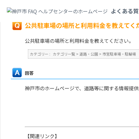
カテゴリ一覧
>
道路・公園
>
市営駐車場・駐輪場
>
公共駐車場の場所と利用
よくある質
戻る
公共駐車場の場所と利用料金を教えてく
公共駐車場の場所と利用料金を教えてください。
カテゴリー :
カテゴリ一覧
>
道路・公園
>
市営駐車場・駐輪場
回答
神戸市のホームページで、道路等に関する情報提供
【関連リンク】