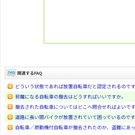
関連するFAQ
どういう状態であれば放置自転車だと認定されるので
邪魔になる自転車の撤去はどうすればいいですか。
撤去された自転車についてはどこへ問合せればよいで
道路に長い間バイクが放置されていて困っているので
自転車／原動機付自転車が撤去されたのか、盗難にあ