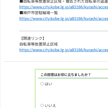
■自転車等放置禁止区域・撤去された自転車の返還
https://www.city.kobe.lg.jp/a83166/kurashi/acces
■神戸市営駐輪場一覧
https://www.city.kobe.lg.jp/a83166/kurashi/acces
【関連リンク】
自転車等放置禁止区域
https://www.city.kobe.lg.jp/a83166/kurashi/acces
この回答はお役に立ちましたか？
はい
いいえ