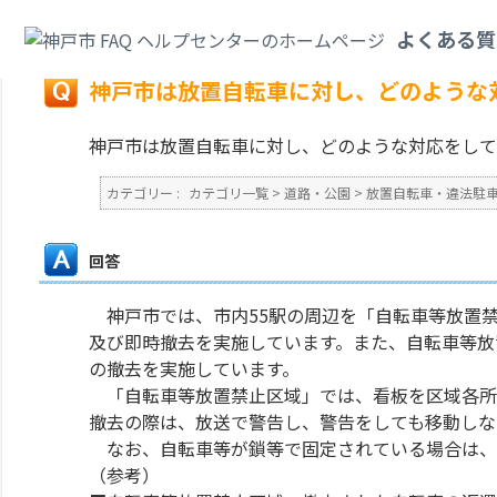
カテゴリ一覧
>
道路・公園
>
放置自転車・違法駐車
>
神戸市は放置自転車に
よくある質
戻る
神戸市は放置自転車に対し、どのような
神戸市は放置自転車に対し、どのような対応をして
カテゴリー :
カテゴリ一覧
>
道路・公園
>
放置自転車・違法駐
回答
神戸市では、市内55駅の周辺を「自転車等放置
及び即時撤去を実施しています。また、自転車等放
の撤去を実施しています。
「自転車等放置禁止区域」では、看板を区域各所
撤去の際は、放送で警告し、警告をしても移動しな
なお、自転車等が鎖等で固定されている場合は、
（参考）