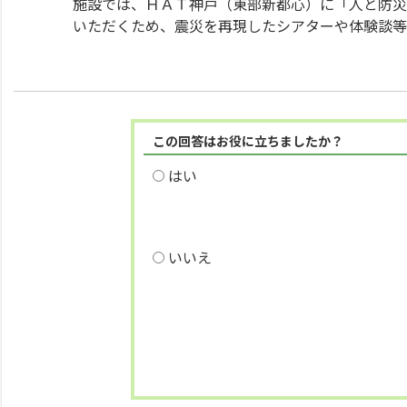
施設では、ＨＡＴ神戸（東部新都心）に「人と防災
いただくため、震災を再現したシアターや体験談等
この回答はお役に立ちましたか？
はい
いいえ