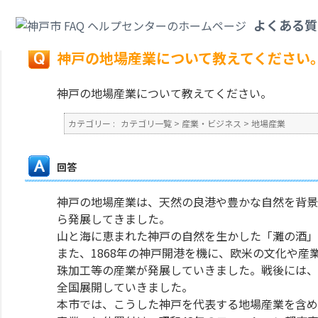
カテゴリ一覧
>
産業・ビジネス
>
地場産業
>
神戸の地場産業について教えて
よくある質
戻る
神戸の地場産業について教えてください
神戸の地場産業について教えてください。
カテゴリー :
カテゴリ一覧
>
産業・ビジネス
>
地場産業
回答
神戸の地場産業は、天然の良港や豊かな自然を背景
ら発展してきました。
山と海に恵まれた神戸の自然を生かした「灘の酒」
また、1868年の神戸開港を機に、欧米の文化や
珠加工等の産業が発展していきました。戦後には、
全国展開していきました。
本市では、こうした神戸を代表する地場産業を含め