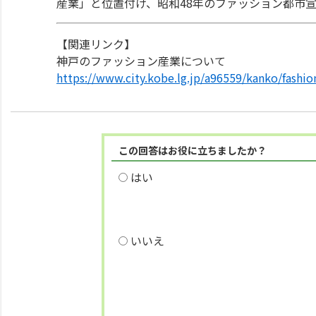
産業」と位置付け、昭和48年のファッション都市
【関連リンク】
神戸のファッション産業について
https://www.city.kobe.lg.jp/a96559/kanko/fashio
この回答はお役に立ちましたか？
はい
いいえ