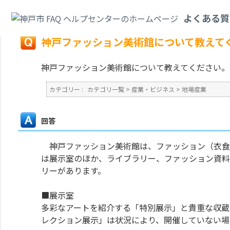
カテゴリ一覧
>
産業・ビジネス
>
地場産業
>
神戸ファッション美術館につい
よくある質
戻る
神戸ファッション美術館について教えて
神戸ファッション美術館について教えてください。
カテゴリー :
カテゴリ一覧
>
産業・ビジネス
>
地場産業
回答
神戸ファッション美術館は、ファッション（衣食
は展示室のほか、ライブラリー、ファッション資料
リーがあります。
■展示室
多彩なアートを紹介する「特別展示」と貴重な収蔵
レクション展示」は状況により、開催していない場