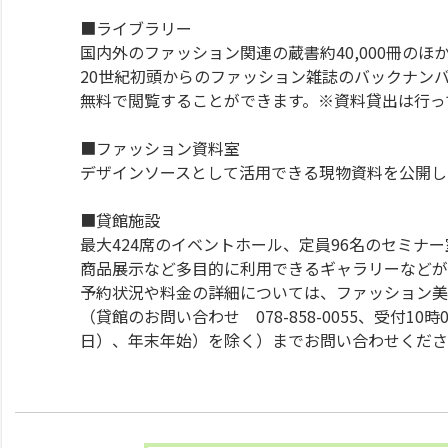
■ライブラリー
国内外のファッション関連の蔵書約40,000冊のほ
20世紀初頭からのファッション雑誌のバックナン
無料で閲覧することができます。※資料貸出は行っ
■ファッション資料室
デザインソースとして活用できる現物資料を公開し
■貸館施設
最大424席のイベントホール、定員96名のセミナ
商品展示など多目的に利用できるギャラリーなどが
予約状況や料金の詳細については、ファッション美
（貸館のお問い合わせ 078-858-0055、受付1
日）、年末年始）を除く）までお問い合わせくださ