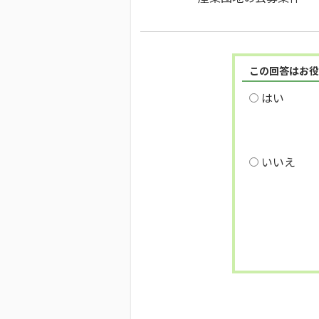
この回答はお役
はい
いいえ