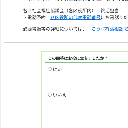
各区社会福祉協議会（各区役所内） 終活担当
・電話予約：
各区役所の代表電話番号
にお電話くだ
必要書類等の詳細については、
「こうべ終活相談窓
この回答はお役に立ちましたか？
はい
いいえ