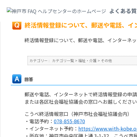
カテゴリ一覧
>
福祉・介護
>
その他
>
終活情報登録について、郵送や電話、
よくある質
戻る
終活情報登録について、郵送や電話、イ
終活情報登録について、郵送や電話、インターネッ
カテゴリー :
カテゴリ一覧
>
福祉・介護
>
その他
回答
郵送や電話、インターネットで終活情報登録の申請
または各区社会福祉協議会の窓口へお越しください
こうべ終活情報窓口（神戸市社会福祉協議会内）
・電話予約：
078-855-8670
・インターネット予約：
https://www.with-kobe.or
・所在地：神戸市中央区磯上通 3-1-32 こうべ