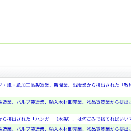
プ・紙・紙加工品製造業、新聞業、出版業から排出された「教
製造業、パルプ製造業、輸入木材卸売業、物品賃貸業から排出
から排出された「ハンガー（木製）」は何ごみで捨てればいい
製造業、パルプ製造業、輸入木材卸売業、物品賃貸業から排出