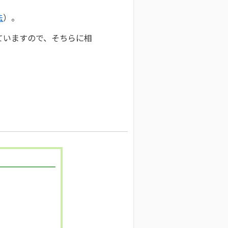
法
）。
ていますので、そちらに相