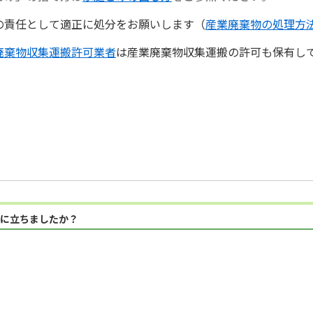
の責任として適正に処分をお願いします（
産業廃棄物の処理方
廃棄物収集運搬許可業者
は産業廃棄物収集運搬の許可も保有し
に立ちましたか？