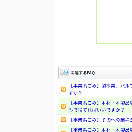
関連するFAQ
【事業系ごみ】製本業、パル
すか？
【事業系ごみ】木材・木製品
みで捨てればいいですか？
【事業系ごみ】その他の業種
【事業系ごみ】木材・木製品