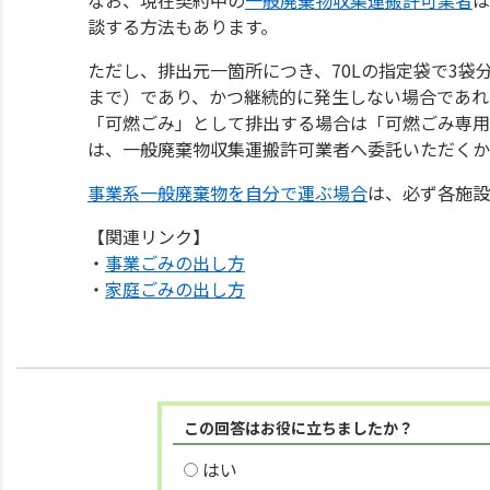
談する方法もあります。
ただし、排出元一箇所につき、70Lの指定袋で3袋
まで）であり、かつ継続的に発生しない場合であれ
「可燃ごみ」として排出する場合は「可燃ごみ専用
は、一般廃棄物収集運搬許可業者へ委託いただくか
事業系一般廃棄物を自分で運ぶ場合
は、必ず各施設
【関連リンク】
・
事業ごみの出し方
・
家庭ごみの出し方
この回答はお役に立ちましたか？
はい