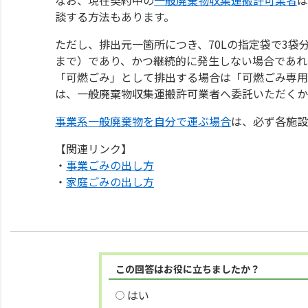
談する方法もあります。
ただし、排出元一箇所につき、70Lの指定袋で3袋
まで）であり、かつ継続的に発生しない場合であれ
「可燃ごみ」として排出する場合は「可燃ごみ専用
は、一般廃棄物収集運搬許可業者へ委託いただくか
事業系一般廃棄物を自分で運ぶ場合
は、必ず各施設
【関連リンク】
・
事業ごみの出し方
・
家庭ごみの出し方
この回答はお役に立ちましたか？
はい