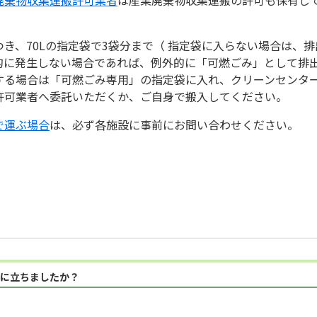
き、70Lの指定袋で3袋分まで（ 指定袋に入らない場合は、
的に発生しない場合であれば、例外的に「可燃ごみ」として排
する場合は「可燃ごみ専用」の指定袋に入れ、クリーンセンタ
許可業者へ委託いただくか、ご自身で搬入してください。
で運ぶ場合
は、必ず各施設に事前にお問い合わせください。
に立ちましたか？