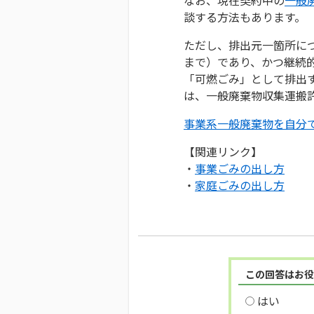
談する方法もあります。
ただし、排出元一箇所につ
まで）であり、かつ継続
「可燃ごみ」として排出
は、一般廃棄物収集運搬
事業系一般廃棄物を自分
【関連リンク】
・
事業ごみの出し方
・
家庭ごみの出し方
この回答はお役
はい