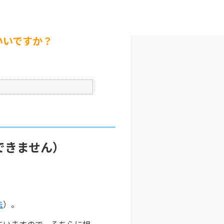
いですか？
文字サイズ変更
2
公開日時 : 2025/10/29 09:29
印刷
いいですか？
できません）
法
）。
ていますので、そちらに相