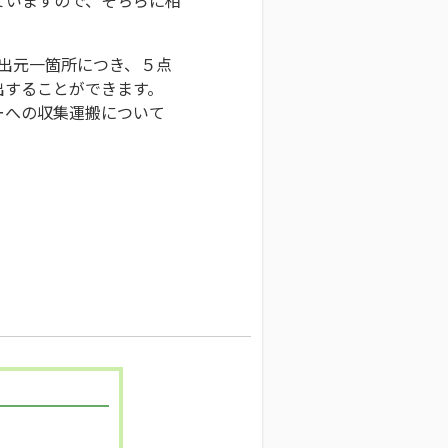
排出元一箇所につき、５点
出することができます。
ーへの収集運搬について