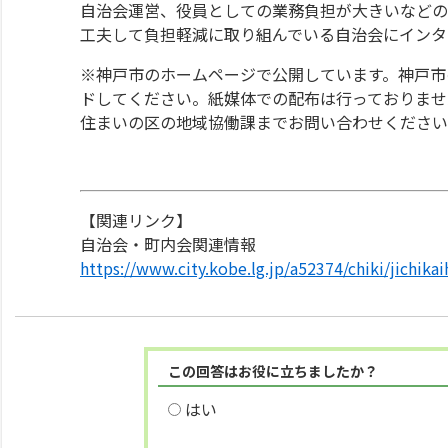
自治会運営、役員としての業務負担が大きいなどの
工夫して負担軽減に取り組んでいる自治会にインタ
※神戸市のホームページで公開しています。神戸市
ドしてください。紙媒体での配布は行っておりませ
住まいの区の地域協働課までお問い合わせください
【関連リンク】
自治会・町内会関連情報
https://www.city.kobe.lg.jp/a52374/chiki/jichik
この回答はお役に立ちましたか？
はい