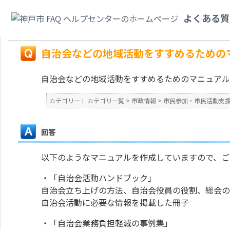
カテゴリ一覧
>
市政情報
>
市民参加・市民活動支援・ボランティア・広報広聴
よくある質
ますか？
戻る
自治会などの地域活動をすすめるための
自治会などの地域活動をすすめるためのマニュアル
カテゴリー :
カテゴリ一覧
>
市政情報
>
市民参加・市民活動支
回答
以下のようなマニュアルを作成していますので、ご
・「自治会活動ハンドブック」
自治会立ち上げの方法、自治会役員の役割、総会の
自治会活動に必要な情報を掲載した冊子
・「自治会業務負担軽減の事例集」