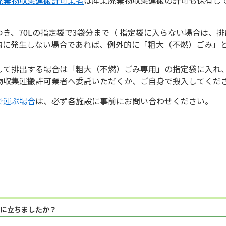
き、70Lの指定袋で3袋分まで（ 指定袋に入らない場合は、
的に発生しない場合であれば、例外的に「粗大（不燃）ごみ」
して排出する場合は「粗大（不燃）ごみ専用」の指定袋に入れ
物収集運搬許可業者へ委託いただくか、ご自身で搬入してくだ
で運ぶ場合
は、必ず各施設に事前にお問い合わせください。
に立ちましたか？