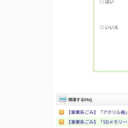
はい
いいえ
関連するFAQ
【事業系ごみ】「アクリル板
【事業系ごみ】「SDメモリ