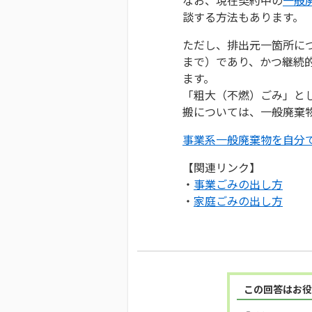
談する方法もあります。
ただし、排出元一箇所につ
まで）であり、かつ継続
ます。
「粗大（不燃）ごみ」と
搬については、一般廃棄
事業系一般廃棄物を自分
【関連リンク】
・
事業ごみの出し方
・
家庭ごみの出し方
この回答はお役