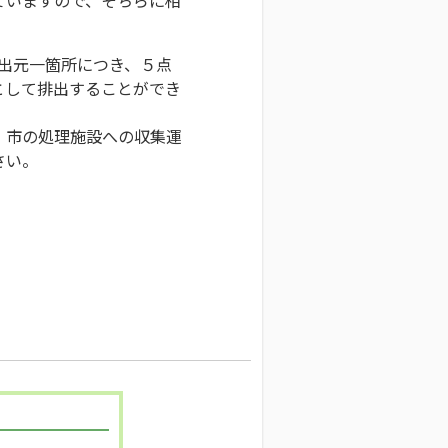
排出元一箇所につき、５点
として排出することができ
、市の処理施設への収集運
さい。