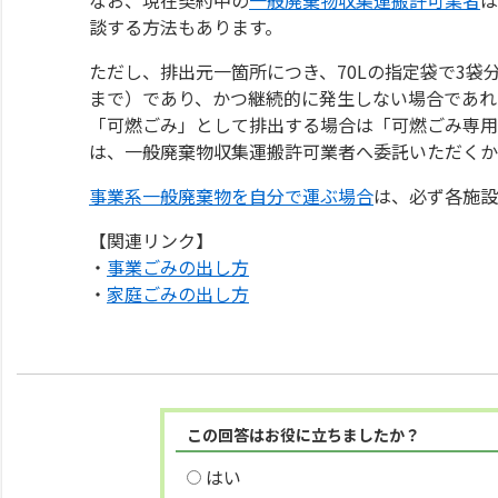
談する方法もあります。
ただし、排出元一箇所につき、70Lの指定袋で3袋
まで）であり、かつ継続的に発生しない場合であれ
「可燃ごみ」として排出する場合は「可燃ごみ専用
は、一般廃棄物収集運搬許可業者へ委託いただくか
事業系一般廃棄物を自分で運ぶ場合
は、必ず各施設
【関連リンク】
・
事業ごみの出し方
・
家庭ごみの出し方
この回答はお役に立ちましたか？
はい