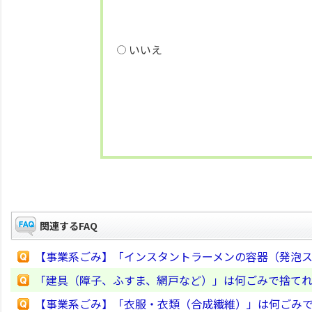
いいえ
関連するFAQ
【事業系ごみ】「インスタントラーメンの容器（発泡
「建具（障子、ふすま、網戸など）」は何ごみで捨て
【事業系ごみ】「衣服・衣類（合成繊維）」は何ごみ