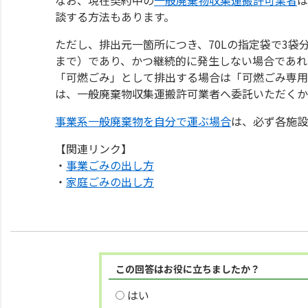
談する方法もあります。
ただし、排出元一箇所につき、70Lの指定袋で3袋
まで）であり、かつ継続的に発生しない場合であれ
「可燃ごみ」として排出する場合は「可燃ごみ専用
は、一般廃棄物収集運搬許可業者へ委託いただくか
事業系一般廃棄物を自分で運ぶ場合
は、必ず各施設
【関連リンク】
・
事業ごみの出し方
・
家庭ごみの出し方
この回答はお役に立ちましたか？
はい