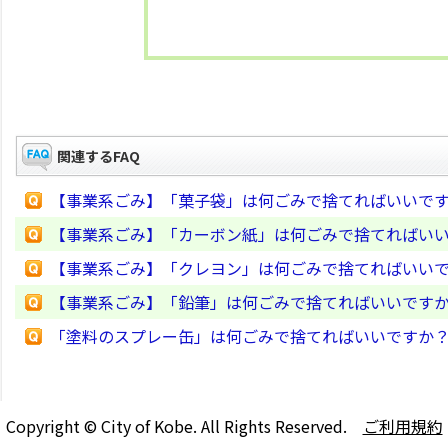
関連するFAQ
【事業系ごみ】「菓子袋」は何ごみで捨てればいいで
【事業系ごみ】「カーボン紙」は何ごみで捨てればい
【事業系ごみ】「クレヨン」は何ごみで捨てればいい
【事業系ごみ】「鉛筆」は何ごみで捨てればいいです
「塗料のスプレー缶」は何ごみで捨てればいいですか
Copyright © City of Kobe. All Rights Reserved.
ご利用規約