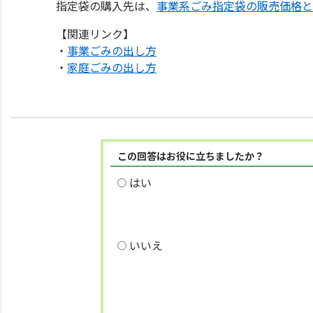
指定袋の購入先は、
事業系ごみ指定袋の販売価格と
【関連リンク】
・
事業ごみの出し方
・
家庭ごみの出し方
この回答はお役に立ちましたか？
はい
いいえ