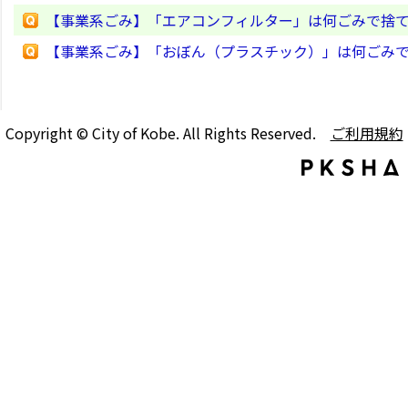
【事業系ごみ】「エアコンフィルター」は何ごみで捨
【事業系ごみ】「おぼん（プラスチック）」は何ごみ
Copyright © City of Kobe. All Rights Reserved.
ご利用規約