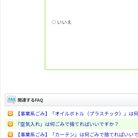
いいえ
関連するFAQ
【事業系ごみ】「オイルボトル（プラスチック）」は
「空気入れ」は何ごみで捨てればいいですか？
【事業系ごみ】「カーテン」は何ごみで捨てればいい