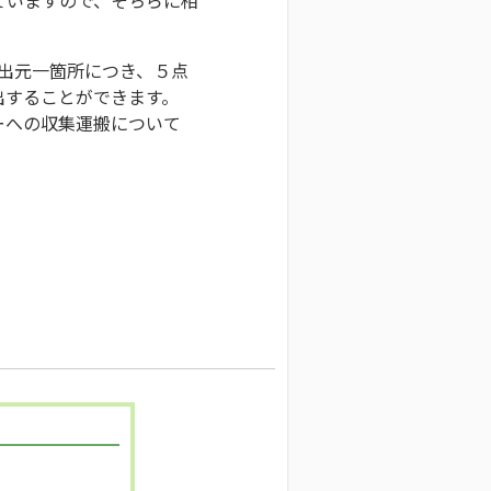
排出元一箇所につき、５点
出することができます。
ーへの収集運搬について