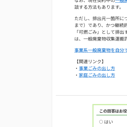
談する方法もあります。
ただし、排出元一箇所につ
まで）であり、かつ継続
「可燃ごみ」として排出
は、一般廃棄物収集運搬
事業系一般廃棄物を自分
【関連リンク】
・
事業ごみの出し方
・
家庭ごみの出し方
この回答はお役
はい