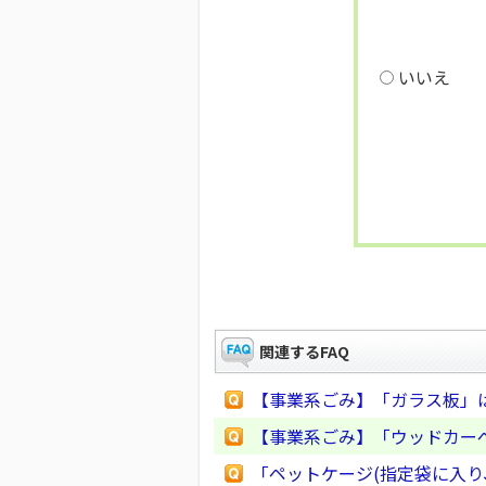
いいえ
関連するFAQ
【事業系ごみ】「ガラス板」
【事業系ごみ】「ウッドカー
「ペットケージ(指定袋に入り