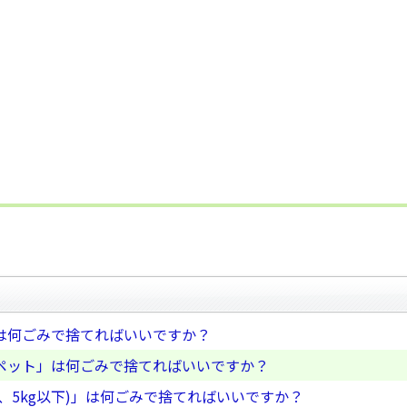
は何ごみで捨てればいいですか？
ペット」は何ごみで捨てればいいですか？
、5kg以下)」は何ごみで捨てればいいですか？