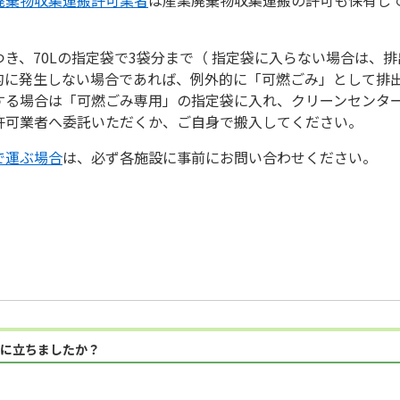
き、70Lの指定袋で3袋分まで（ 指定袋に入らない場合は、
的に発生しない場合であれば、例外的に「可燃ごみ」として排
する場合は「可燃ごみ専用」の指定袋に入れ、クリーンセンタ
許可業者へ委託いただくか、ご自身で搬入してください。
で運ぶ場合
は、必ず各施設に事前にお問い合わせください。
に立ちましたか？