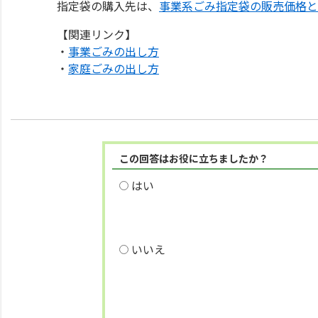
指定袋の購入先は、
事業系ごみ指定袋の販売価格と
【関連リンク】
・
事業ごみの出し方
・
家庭ごみの出し方
この回答はお役に立ちましたか？
はい
いいえ