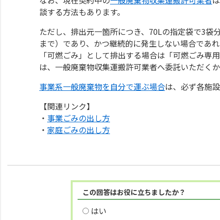
談する方法もあります。
ただし、排出元一箇所につき、70Lの指定袋で3袋
まで）であり、かつ継続的に発生しない場合であれ
「可燃ごみ」として排出する場合は「可燃ごみ専用
は、一般廃棄物収集運搬許可業者へ委託いただくか
事業系一般廃棄物を自分で運ぶ場合
は、必ず各施設
【関連リンク】
・
事業ごみの出し方
・
家庭ごみの出し方
この回答はお役に立ちましたか？
はい