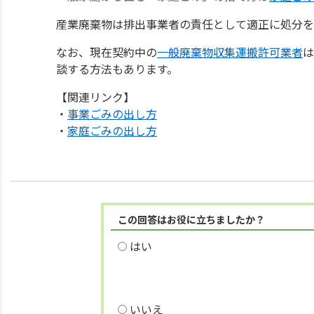
産業廃棄物は排出事業者の責任として適正に処分を
なお、現在契約中の
一般廃棄物収集運搬許可業者
は
談する方法もあります。
【関連リンク】
・
事業ごみの出し方
・
家庭ごみの出し方
この回答はお役に立ちましたか？
はい
いいえ