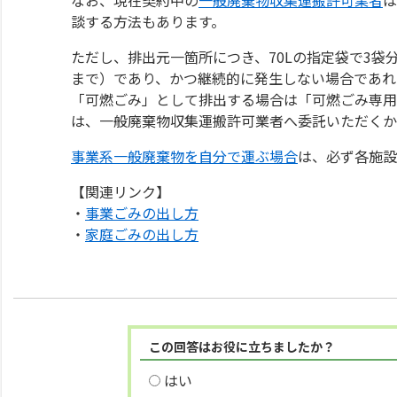
談する方法もあります。
ただし、排出元一箇所につき、70Lの指定袋で3袋
まで）であり、かつ継続的に発生しない場合であれ
「可燃ごみ」として排出する場合は「可燃ごみ専用
は、一般廃棄物収集運搬許可業者へ委託いただくか
事業系一般廃棄物を自分で運ぶ場合
は、必ず各施設
【関連リンク】
・
事業ごみの出し方
・
家庭ごみの出し方
この回答はお役に立ちましたか？
はい