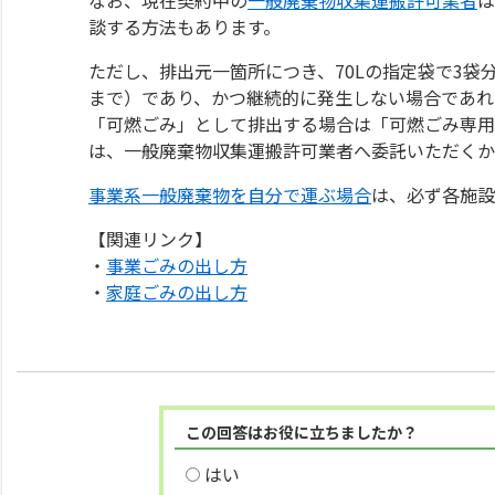
談する方法もあります。
ただし、排出元一箇所につき、70Lの指定袋で3袋
まで）であり、かつ継続的に発生しない場合であれ
「可燃ごみ」として排出する場合は「可燃ごみ専用
は、一般廃棄物収集運搬許可業者へ委託いただくか
事業系一般廃棄物を自分で運ぶ場合
は、必ず各施設
【関連リンク】
・
事業ごみの出し方
・
家庭ごみの出し方
この回答はお役に立ちましたか？
はい