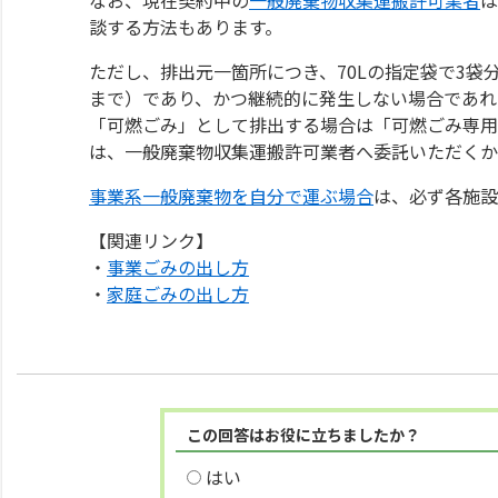
談する方法もあります。
ただし、排出元一箇所につき、70Lの指定袋で3袋
まで）であり、かつ継続的に発生しない場合であれ
「可燃ごみ」として排出する場合は「可燃ごみ専用
は、一般廃棄物収集運搬許可業者へ委託いただくか
事業系一般廃棄物を自分で運ぶ場合
は、必ず各施設
【関連リンク】
・
事業ごみの出し方
・
家庭ごみの出し方
この回答はお役に立ちましたか？
はい