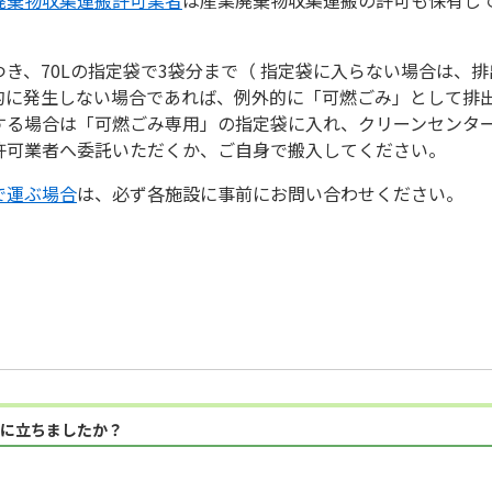
き、70Lの指定袋で3袋分まで（ 指定袋に入らない場合は、
的に発生しない場合であれば、例外的に「可燃ごみ」として排
する場合は「可燃ごみ専用」の指定袋に入れ、クリーンセンタ
許可業者へ委託いただくか、ご自身で搬入してください。
で運ぶ場合
は、必ず各施設に事前にお問い合わせください。
に立ちましたか？