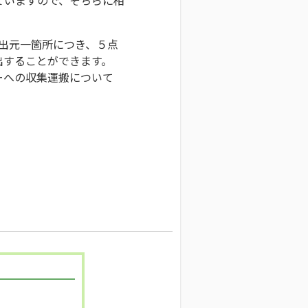
排出元一箇所につき、５点
出することができます。
ーへの収集運搬について