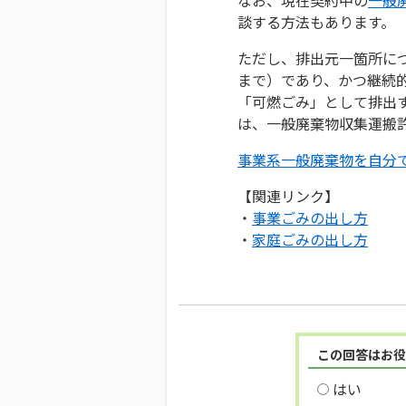
談する方法もあります。
ただし、排出元一箇所につ
まで）であり、かつ継続
「可燃ごみ」として排出
は、一般廃棄物収集運搬
事業系一般廃棄物を自分
【関連リンク】
・
事業ごみの出し方
・
家庭ごみの出し方
この回答はお役
はい