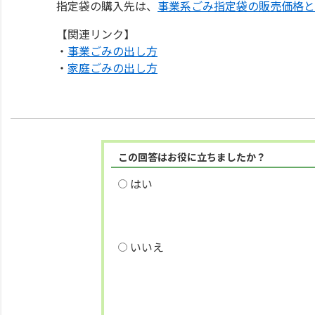
指定袋の購入先は、
事業系ごみ指定袋の販売価格と
【関連リンク】
・
事業ごみの出し方
・
家庭ごみの出し方
この回答はお役に立ちましたか？
はい
いいえ